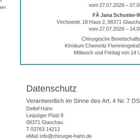
h
vom 27.07.2026 – 07.0
ten
FÄ Jana Schuster-
Virchowstr. 18 Haus 2, 08371 Glauch
vom 27.07.2026 – 14.0
Chirurgische Bereitschaft
Klinikum Chemnitz Flemmingstraß
Mittwoch und Freitag von 14 U
Datenschutz
Verantwortlich im Sinne des Art. 4 Nr. 7 
Detlef Hahn
Leipziger Platz 8
08371 Glauchau
T 03763 14212
eMail info@chirurgie-hahn.de