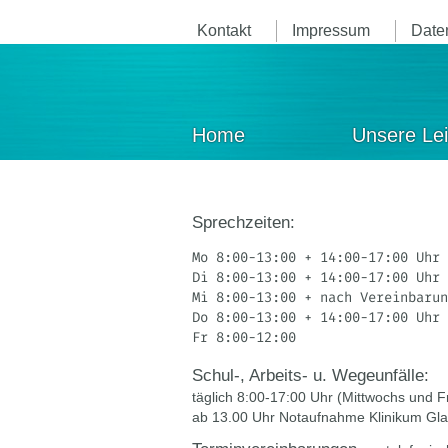
Kontakt
Impressum
Date
Home
Unsere Le
Sprechzeiten:
Mo 8:00-13:00 + 14:00-17:00 Uhr
Di 8:00-13:00 + 14:00-17:00 Uhr
Mi 8:00-13:00 + nach Vereinbarun
Do 8:00-13:00 + 14:00-17:00 Uhr
Fr 8:00-12:00 
Schul-, Arbeits- u. Wegeunfälle:
täglich 8:00-17:00 Uhr (Mittwochs und F
ab 13.00 Uhr Notaufnahme Klinikum Gl