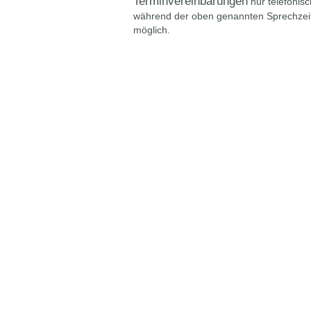
Terminvereinbarungen
nur telefonisc
während der oben genannten Sprechzei
möglich.