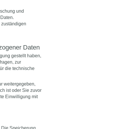
Löschung und
 Daten.
 zuständigen
zogener Daten
ung gestellt haben,
fragen, zur
ür die technische
ur weitergegeben,
ch ist oder Sie zuvor
te Einwilligung mit
t. Die Speicherung