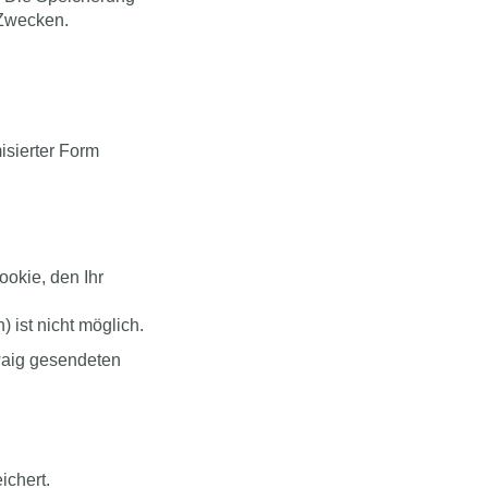
 Zwecken.
sierter Form
okie, den Ihr
 ist nicht möglich.
twaig gesendeten
ichert.