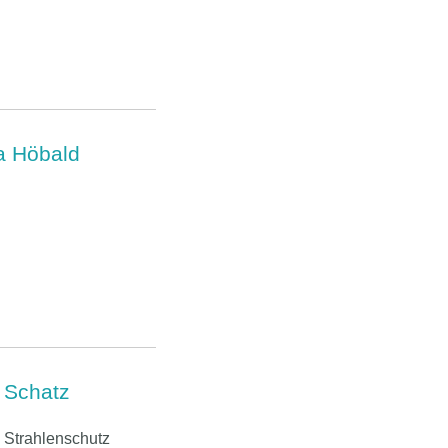
a Höbald
 Schatz
Strahlenschutz