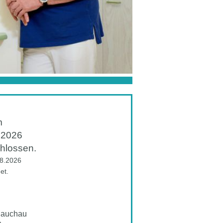
m
.2026
chlossen.
08.2026
et.
Glauchau