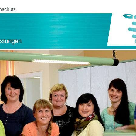
nschutz
istungen